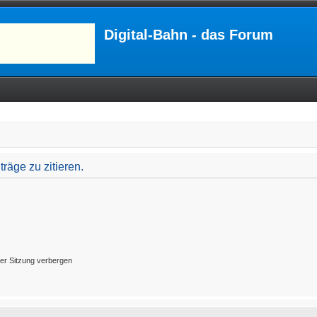
Digital-Bahn - das Forum
äge zu zitieren.
er Sitzung verbergen