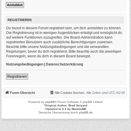
REGISTRIEREN
Du musst in diesem Forum registriert sein, um dich anmelden zu können.
Die Registrierung ist in wenigen Augenblicken erledigt und ermöglicht dir,
auf weitere Funktionen zuzugreifen. Die Board-Administration kann
registrierten Benutzern auch zusätzliche Berechtigungen zuweisen.
Beachte bitte unsere Nutzungsbedingungen und die verwandten
Regelungen, bevor du dich registrierst. Bitte beachte auch die jeweiligen
Forenregeln, wenn du dich in diesem Board bewegst.
Nutzungsbedingungen
|
Datenschutzerklärung
Registrieren
Foren-Übersicht
Alle Cookies löschen
Alle Zeiten sind
UTC+02:00
Powered by
phpBB
® Forum Software © phpBB Limited
*
Original Author:
Brad Veryard
*
Updated to 3.2 by
MannixMD
Deutsche Übersetzung durch
phpBB.de