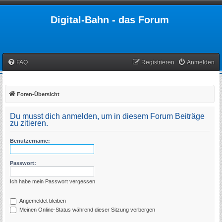
Digital-Bahn - das Forum
FAQ
Registrieren
Anmelden
Foren-Übersicht
Du musst dich anmelden, um in diesem Forum Beiträge
zu zitieren.
Benutzername:
Passwort:
Ich habe mein Passwort vergessen
Angemeldet bleiben
Meinen Online-Status während dieser Sitzung verbergen