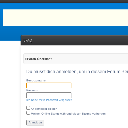
FAQ
Foren-Übersicht
Du musst dich anmelden, um in diesem Forum Beitr
Benutzername:
Passwort:
Ich habe mein Passwort vergessen
Angemeldet bleiben
Meinen Online-Status während dieser Sitzung verbergen