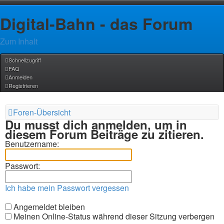
Digital-Bahn - das Forum
Zum Inhalt
Schnellzugriff
FAQ
Anmelden
Registrieren
Foren-Übersicht
Du musst dich anmelden, um in
diesem Forum Beiträge zu zitieren.
Benutzername:
Passwort:
Ich habe mein Passwort vergessen
Angemeldet bleiben
Meinen Online-Status während dieser Sitzung verbergen