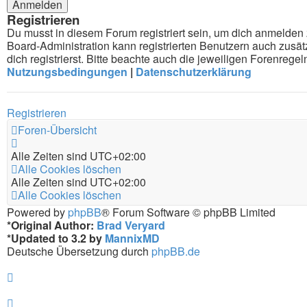
Registrieren
Du musst in diesem Forum registriert sein, um dich anmelden z
Board-Administration kann registrierten Benutzern auch zus
dich registrierst. Bitte beachte auch die jeweiligen Forenreg
Nutzungsbedingungen
|
Datenschutzerklärung
Registrieren
Foren-Übersicht
Alle Zeiten sind
UTC+02:00
Alle Cookies löschen
Alle Zeiten sind
UTC+02:00
Alle Cookies löschen
Powered by
phpBB
® Forum Software © phpBB Limited
*
Original Author:
Brad Veryard
*
Updated to 3.2 by
MannixMD
Deutsche Übersetzung durch
phpBB.de