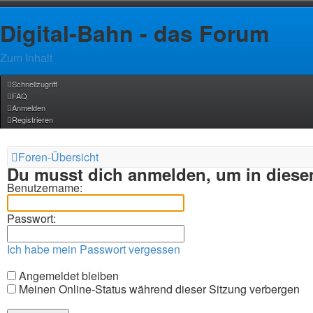
Digital-Bahn - das Forum
Zum Inhalt
Schnellzugriff
FAQ
Anmelden
Registrieren
Foren-Übersicht
Du musst dich anmelden, um in diesem
Benutzername:
Passwort:
Ich habe mein Passwort vergessen
Angemeldet bleiben
Meinen Online-Status während dieser Sitzung verbergen