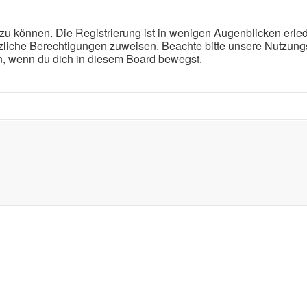
u können. Die Registrierung ist in wenigen Augenblicken erledi
ätzliche Berechtigungen zuweisen. Beachte bitte unsere Nutz
eln, wenn du dich in diesem Board bewegst.