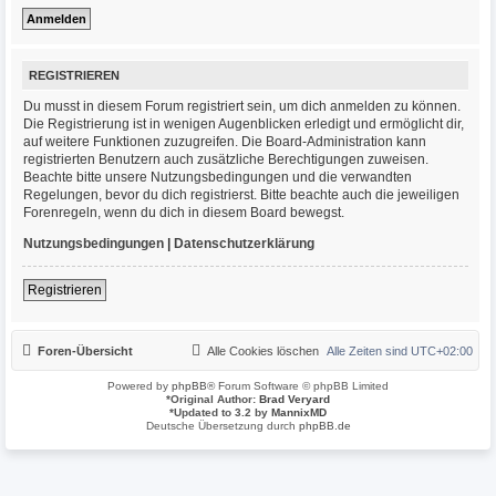
REGISTRIEREN
Du musst in diesem Forum registriert sein, um dich anmelden zu können.
Die Registrierung ist in wenigen Augenblicken erledigt und ermöglicht dir,
auf weitere Funktionen zuzugreifen. Die Board-Administration kann
registrierten Benutzern auch zusätzliche Berechtigungen zuweisen.
Beachte bitte unsere Nutzungsbedingungen und die verwandten
Regelungen, bevor du dich registrierst. Bitte beachte auch die jeweiligen
Forenregeln, wenn du dich in diesem Board bewegst.
Nutzungsbedingungen
|
Datenschutzerklärung
Registrieren
Foren-Übersicht
Alle Cookies löschen
Alle Zeiten sind
UTC+02:00
Powered by
phpBB
® Forum Software © phpBB Limited
*
Original Author:
Brad Veryard
*
Updated to 3.2 by
MannixMD
Deutsche Übersetzung durch
phpBB.de