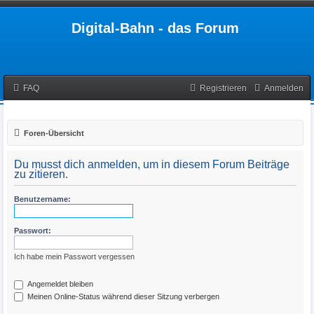
Digital-Bahn - das Forum
FAQ
Registrieren
Anmelden
Foren-Übersicht
Du musst dich anmelden, um in diesem Forum Beiträge
zu zitieren.
Benutzername:
Passwort:
Ich habe mein Passwort vergessen
Angemeldet bleiben
Meinen Online-Status während dieser Sitzung verbergen