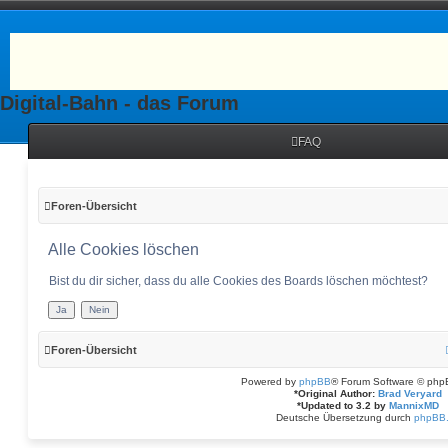
Digital-Bahn - das Forum
FAQ
Foren-Übersicht
Alle Cookies löschen
Bist du dir sicher, dass du alle Cookies des Boards löschen möchtest?
Foren-Übersicht
Powered by
phpBB
® Forum Software © php
*
Original Author:
Brad Veryard
*
Updated to 3.2 by
MannixMD
Deutsche Übersetzung durch
phpBB