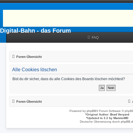
Digital-Bahn - das Forum
FAQ
Foren-Übersicht
Alle Cookies löschen
Bist du dir sicher, dass du alle Cookies des Boards löschen möchtest?
Foren-Übersicht
Powered by
phpBB
® Forum Software © phpBB
*
Original Author:
Brad Veryard
*
Updated to 3.2 by
MannixMD
Deutsche Übersetzung durch
phpBB.d