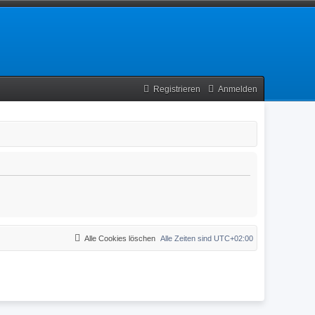
Registrieren
Anmelden
Alle Cookies löschen
Alle Zeiten sind
UTC+02:00