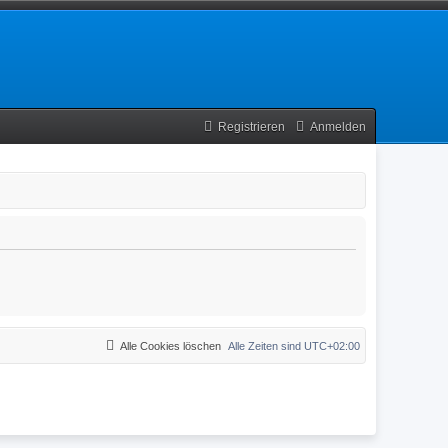
Registrieren
Anmelden
Alle Cookies löschen
Alle Zeiten sind
UTC+02:00