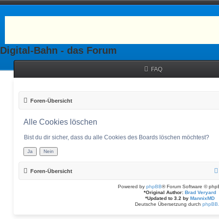
Digital-Bahn - das Forum
FAQ
Foren-Übersicht
Alle Cookies löschen
Bist du dir sicher, dass du alle Cookies des Boards löschen möchtest?
Foren-Übersicht
Powered by
phpBB
® Forum Software © php
*
Original Author:
Brad Veryard
*
Updated to 3.2 by
MannixMD
Deutsche Übersetzung durch
phpBB