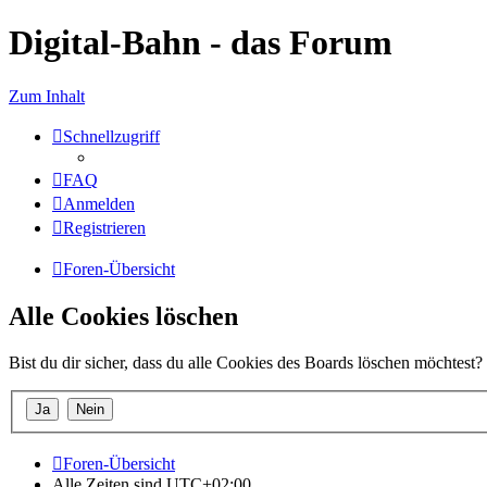
Digital-Bahn - das Forum
Zum Inhalt
Schnellzugriff
FAQ
Anmelden
Registrieren
Foren-Übersicht
Alle Cookies löschen
Bist du dir sicher, dass du alle Cookies des Boards löschen möchtest?
Foren-Übersicht
Alle Zeiten sind
UTC+02:00