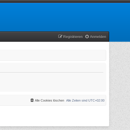
Registrieren
Anmelden
Alle Cookies löschen
Alle Zeiten sind
UTC+02:00