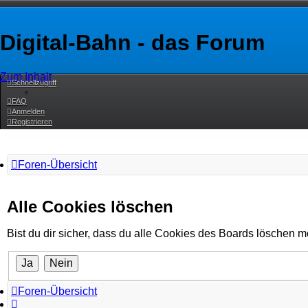
Digital-Bahn - das Forum
Zum Inhalt
Schnellzugriff
FAQ
Anmelden
Registrieren
Foren-Übersicht
Alle Cookies löschen
Bist du dir sicher, dass du alle Cookies des Boards löschen 
Foren-Übersicht