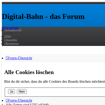
Digital-Bahn - das Forum
Zum Inhalt
Schnellzugriff
FAQ
Anmelden
Registrieren
Foren-Übersicht
Alle Cookies löschen
Bist du dir sicher, dass du alle Cookies des Boards löschen möchtest
Foren-Übersicht
Alle Zeiten sind
UTC+02:00