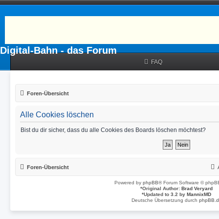
Digital-Bahn - das Forum
FAQ
Foren-Übersicht
Alle Cookies löschen
Bist du dir sicher, dass du alle Cookies des Boards löschen möchtest?
Foren-Übersicht
Powered by
phpBB
® Forum Software © phpBB
*
Original Author:
Brad Veryard
*
Updated to 3.2 by
MannixMD
Deutsche Übersetzung durch
phpBB.d