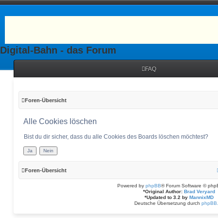
Digital-Bahn - das Forum
FAQ
Foren-Übersicht
Alle Cookies löschen
Bist du dir sicher, dass du alle Cookies des Boards löschen möchtest?
Foren-Übersicht
Powered by
phpBB
® Forum Software © php
*
Original Author:
Brad Veryard
*
Updated to 3.2 by
MannixMD
Deutsche Übersetzung durch
phpBB