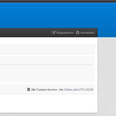
Registrieren
Anmelden
Alle Cookies löschen
Alle Zeiten sind
UTC+02:00