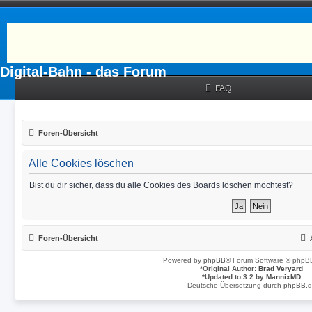
Digital-Bahn - das Forum
FAQ
Foren-Übersicht
Alle Cookies löschen
Bist du dir sicher, dass du alle Cookies des Boards löschen möchtest?
Foren-Übersicht
Powered by
phpBB
® Forum Software © phpBB
*
Original Author:
Brad Veryard
*
Updated to 3.2 by
MannixMD
Deutsche Übersetzung durch
phpBB.d