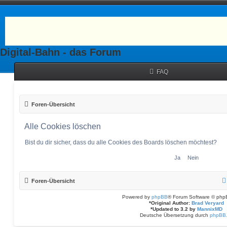
Digital-Bahn - das Forum
FAQ
Foren-Übersicht
Alle Cookies löschen
Bist du dir sicher, dass du alle Cookies des Boards löschen möchtest?
Foren-Übersicht
Powered by
phpBB
® Forum Software © php
*
Original Author:
Brad Veryard
*
Updated to 3.2 by
MannixMD
Deutsche Übersetzung durch
phpBB