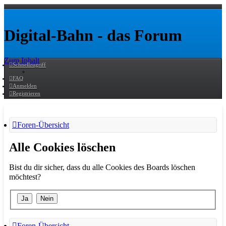
Digital-Bahn - das Forum
Zum Inhalt
Schnellzugriff
FAQ
Anmelden
Registrieren
Foren-Übersicht
Alle Cookies löschen
Bist du dir sicher, dass du alle Cookies des Boards löschen
möchtest?
Foren-Übersicht