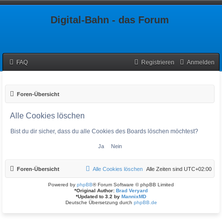
Digital-Bahn - das Forum
FAQ
Registrieren
Anmelden
Foren-Übersicht
Alle Cookies löschen
Bist du dir sicher, dass du alle Cookies des Boards löschen möchtest?
Foren-Übersicht
Alle Cookies löschen
Alle Zeiten sind
UTC+02:00
Powered by
phpBB
® Forum Software © phpBB Limited
*
Original Author:
Brad Veryard
*
Updated to 3.2 by
MannixMD
Deutsche Übersetzung durch
phpBB.de