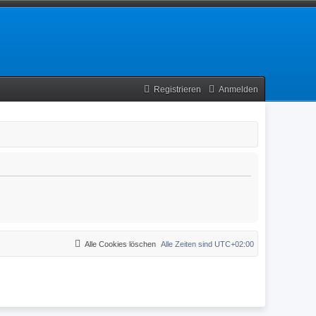
Registrieren
Anmelden
Alle Cookies löschen
Alle Zeiten sind
UTC+02:00