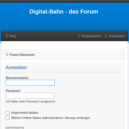
Digital-Bahn - das Forum
FAQ
Registrieren
Anmelden
Foren-Übersicht
Anmelden
Benutzername:
Passwort:
Ich habe mein Passwort vergessen
Angemeldet bleiben
Meinen Online-Status während dieser Sitzung verbergen