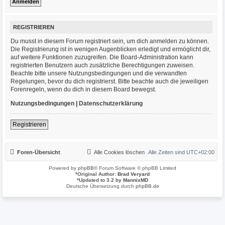
REGISTRIEREN
Du musst in diesem Forum registriert sein, um dich anmelden zu können.
Die Registrierung ist in wenigen Augenblicken erledigt und ermöglicht dir,
auf weitere Funktionen zuzugreifen. Die Board-Administration kann
registrierten Benutzern auch zusätzliche Berechtigungen zuweisen.
Beachte bitte unsere Nutzungsbedingungen und die verwandten
Regelungen, bevor du dich registrierst. Bitte beachte auch die jeweiligen
Forenregeln, wenn du dich in diesem Board bewegst.
Nutzungsbedingungen
|
Datenschutzerklärung
Registrieren
Foren-Übersicht
Alle Cookies löschen
Alle Zeiten sind
UTC+02:00
Powered by
phpBB
® Forum Software © phpBB Limited
*
Original Author:
Brad Veryard
*
Updated to 3.2 by
MannixMD
Deutsche Übersetzung durch
phpBB.de