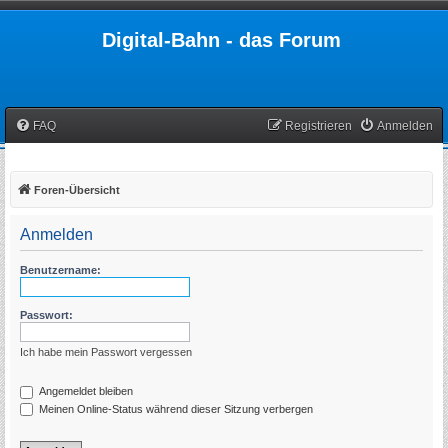
Digital-Bahn - das Forum
FAQ
Registrieren
Anmelden
Foren-Übersicht
Anmelden
Benutzername:
Passwort:
Ich habe mein Passwort vergessen
Angemeldet bleiben
Meinen Online-Status während dieser Sitzung verbergen