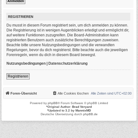
REGISTRIEREN
Du musst in diesem Forum registriert sein, um dich anmelden zu können.
Die Registrierung ist in wenigen Augenblicken erledigt und ermöglicht dir,
auf weitere Funktionen zuzugreifen. Die Board-Administration kann
registrierten Benutzern auch zusätzliche Berechtigungen zuweisen.
Beachte bitte unsere Nutzungsbedingungen und die verwandten
Regelungen, bevor du dich registrierst. Bitte beachte auch die jeweiligen
Forenregeln, wenn du dich in diesem Board bewegst.
Nutzungsbedingungen
|
Datenschutzerklärung
Registrieren
Foren-Übersicht
Alle Cookies löschen
Alle Zeiten sind
UTC+02:00
Powered by
phpBB
® Forum Software © phpBB Limited
*
Original Author:
Brad Veryard
*
Updated to 3.2 by
MannixMD
Deutsche Übersetzung durch
phpBB.de