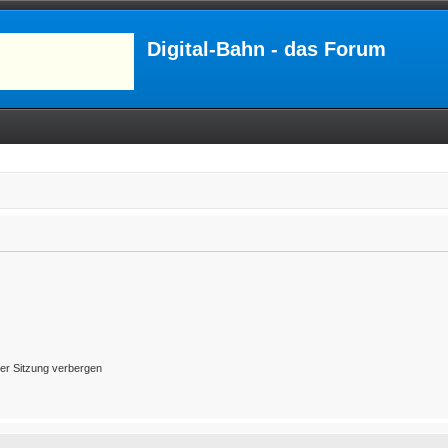
Digital-Bahn - das Forum
er Sitzung verbergen