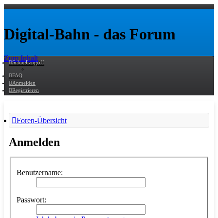
Digital-Bahn - das Forum
Zum Inhalt
Schnellzugriff
FAQ
Anmelden
Registrieren
Foren-Übersicht
Anmelden
Benutzername:
Passwort: