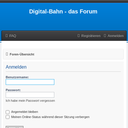
Digital-Bahn - das Forum
FAQ
Registrieren
Anmelden
Foren-Übersicht
Anmelden
Benutzername:
Passwort:
Ich habe mein Passwort vergessen
Angemeldet bleiben
Meinen Online-Status während dieser Sitzung verbergen