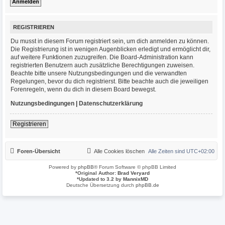
REGISTRIEREN
Du musst in diesem Forum registriert sein, um dich anmelden zu können.
Die Registrierung ist in wenigen Augenblicken erledigt und ermöglicht dir,
auf weitere Funktionen zuzugreifen. Die Board-Administration kann
registrierten Benutzern auch zusätzliche Berechtigungen zuweisen.
Beachte bitte unsere Nutzungsbedingungen und die verwandten
Regelungen, bevor du dich registrierst. Bitte beachte auch die jeweiligen
Forenregeln, wenn du dich in diesem Board bewegst.
Nutzungsbedingungen
|
Datenschutzerklärung
Registrieren
Foren-Übersicht
Alle Cookies löschen
Alle Zeiten sind
UTC+02:00
Powered by
phpBB
® Forum Software © phpBB Limited
*
Original Author:
Brad Veryard
*
Updated to 3.2 by
MannixMD
Deutsche Übersetzung durch
phpBB.de