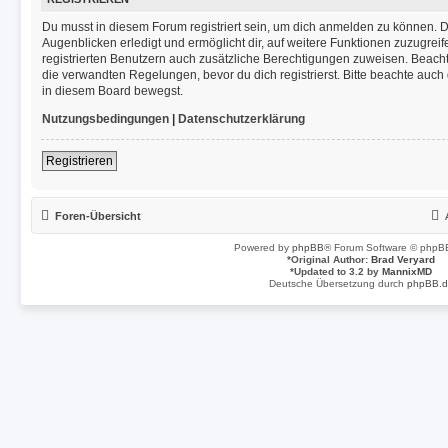
Du musst in diesem Forum registriert sein, um dich anmelden zu können. Di
Augenblicken erledigt und ermöglicht dir, auf weitere Funktionen zuzugrei
registrierten Benutzern auch zusätzliche Berechtigungen zuweisen. Beac
die verwandten Regelungen, bevor du dich registrierst. Bitte beachte auch
in diesem Board bewegst.
Nutzungsbedingungen
|
Datenschutzerklärung
Registrieren
Foren-Übersicht
Powered by
phpBB
® Forum Software © phpBB
*
Original Author:
Brad Veryard
*
Updated to 3.2 by
MannixMD
Deutsche Übersetzung durch
phpBB.d