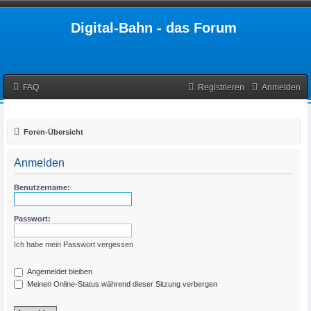
Digital-Bahn - das Forum
FAQ
Registrieren
Anmelden
Foren-Übersicht
Anmelden
Benutzername:
Passwort:
Ich habe mein Passwort vergessen
Angemeldet bleiben
Meinen Online-Status während dieser Sitzung verbergen