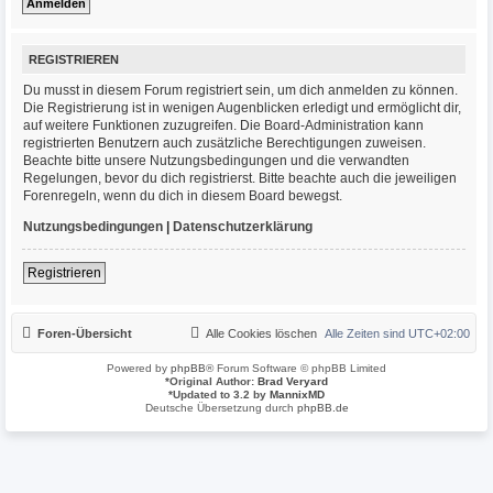
REGISTRIEREN
Du musst in diesem Forum registriert sein, um dich anmelden zu können.
Die Registrierung ist in wenigen Augenblicken erledigt und ermöglicht dir,
auf weitere Funktionen zuzugreifen. Die Board-Administration kann
registrierten Benutzern auch zusätzliche Berechtigungen zuweisen.
Beachte bitte unsere Nutzungsbedingungen und die verwandten
Regelungen, bevor du dich registrierst. Bitte beachte auch die jeweiligen
Forenregeln, wenn du dich in diesem Board bewegst.
Nutzungsbedingungen
|
Datenschutzerklärung
Registrieren
Foren-Übersicht
Alle Cookies löschen
Alle Zeiten sind
UTC+02:00
Powered by
phpBB
® Forum Software © phpBB Limited
*
Original Author:
Brad Veryard
*
Updated to 3.2 by
MannixMD
Deutsche Übersetzung durch
phpBB.de