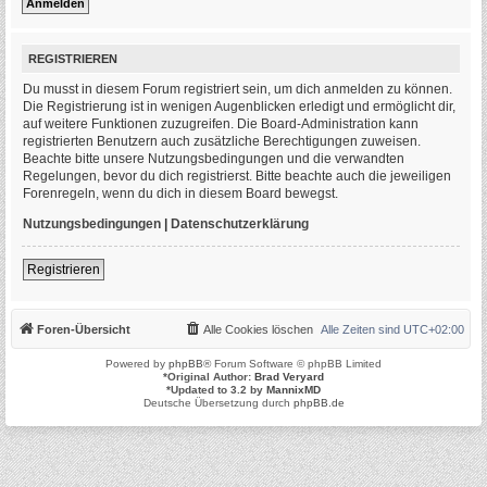
REGISTRIEREN
Du musst in diesem Forum registriert sein, um dich anmelden zu können.
Die Registrierung ist in wenigen Augenblicken erledigt und ermöglicht dir,
auf weitere Funktionen zuzugreifen. Die Board-Administration kann
registrierten Benutzern auch zusätzliche Berechtigungen zuweisen.
Beachte bitte unsere Nutzungsbedingungen und die verwandten
Regelungen, bevor du dich registrierst. Bitte beachte auch die jeweiligen
Forenregeln, wenn du dich in diesem Board bewegst.
Nutzungsbedingungen
|
Datenschutzerklärung
Registrieren
Foren-Übersicht
Alle Cookies löschen
Alle Zeiten sind
UTC+02:00
Powered by
phpBB
® Forum Software © phpBB Limited
*
Original Author:
Brad Veryard
*
Updated to 3.2 by
MannixMD
Deutsche Übersetzung durch
phpBB.de