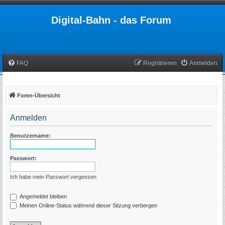
Digital-Bahn - das Forum
FAQ
Registrieren
Anmelden
Foren-Übersicht
Anmelden
Benutzername:
Passwort:
Ich habe mein Passwort vergessen
Angemeldet bleiben
Meinen Online-Status während dieser Sitzung verbergen