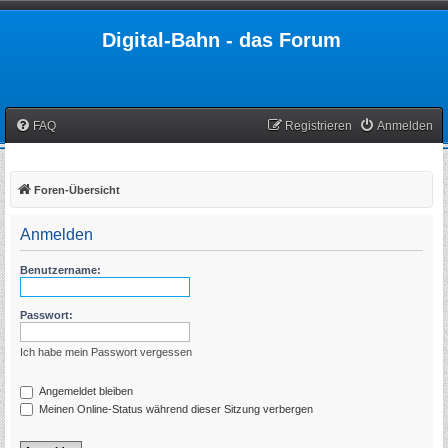
Digital-Bahn - das Forum
FAQ
Registrieren
Anmelden
Foren-Übersicht
Anmelden
Benutzername:
Passwort:
Ich habe mein Passwort vergessen
Angemeldet bleiben
Meinen Online-Status während dieser Sitzung verbergen