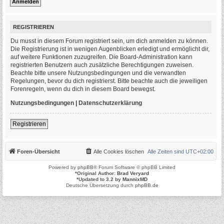
REGISTRIEREN
Du musst in diesem Forum registriert sein, um dich anmelden zu können.
Die Registrierung ist in wenigen Augenblicken erledigt und ermöglicht dir,
auf weitere Funktionen zuzugreifen. Die Board-Administration kann
registrierten Benutzern auch zusätzliche Berechtigungen zuweisen.
Beachte bitte unsere Nutzungsbedingungen und die verwandten
Regelungen, bevor du dich registrierst. Bitte beachte auch die jeweiligen
Forenregeln, wenn du dich in diesem Board bewegst.
Nutzungsbedingungen
|
Datenschutzerklärung
Registrieren
Foren-Übersicht
Alle Cookies löschen
Alle Zeiten sind
UTC+02:00
Powered by
phpBB
® Forum Software © phpBB Limited
*
Original Author:
Brad Veryard
*
Updated to 3.2 by
MannixMD
Deutsche Übersetzung durch
phpBB.de