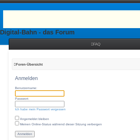
Digital-Bahn - das Forum
FAQ
Foren-Übersicht
Anmelden
Benutzername:
Passwort:
Ich habe mein Passwort vergessen
Angemeldet bleiben
Meinen Online-Status während dieser Sitzung verbergen