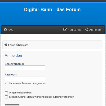
Digital-Bahn - das Forum
FAQ
Registrieren
Anmelden
Foren-Übersicht
Anmelden
Benutzername:
Passwort:
Ich habe mein Passwort vergessen
Angemeldet bleiben
Meinen Online-Status während dieser Sitzung verbergen