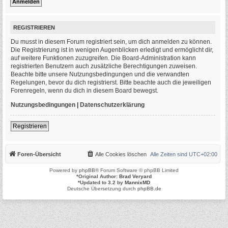
REGISTRIEREN
Du musst in diesem Forum registriert sein, um dich anmelden zu können.
Die Registrierung ist in wenigen Augenblicken erledigt und ermöglicht dir,
auf weitere Funktionen zuzugreifen. Die Board-Administration kann
registrierten Benutzern auch zusätzliche Berechtigungen zuweisen.
Beachte bitte unsere Nutzungsbedingungen und die verwandten
Regelungen, bevor du dich registrierst. Bitte beachte auch die jeweiligen
Forenregeln, wenn du dich in diesem Board bewegst.
Nutzungsbedingungen
|
Datenschutzerklärung
Registrieren
Foren-Übersicht
Alle Cookies löschen
Alle Zeiten sind
UTC+02:00
Powered by
phpBB
® Forum Software © phpBB Limited
*
Original Author:
Brad Veryard
*
Updated to 3.2 by
MannixMD
Deutsche Übersetzung durch
phpBB.de