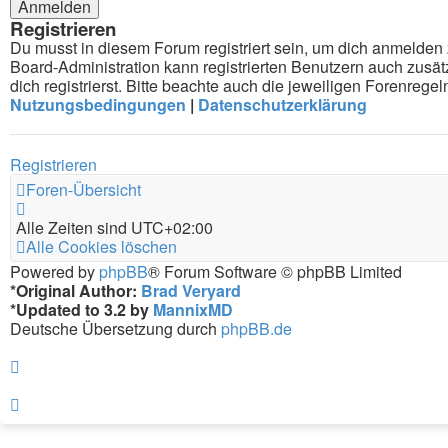
Registrieren
Du musst in diesem Forum registriert sein, um dich anmelden z
Board-Administration kann registrierten Benutzern auch zus
dich registrierst. Bitte beachte auch die jeweiligen Forenreg
Nutzungsbedingungen
|
Datenschutzerklärung
Registrieren
Foren-Übersicht
Alle Zeiten sind
UTC+02:00
Alle Cookies löschen
Powered by
phpBB
® Forum Software © phpBB Limited
*
Original Author:
Brad Veryard
*
Updated to 3.2 by
MannixMD
Deutsche Übersetzung durch
phpBB.de