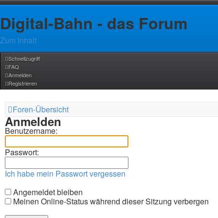
Digital-Bahn - das Forum
Zum Inhalt
Schnellzugriff
FAQ
Anmelden
Registrieren
Foren-Übersicht
Anmelden
Benutzername:
Passwort:
Ich habe mein Passwort vergessen
Angemeldet bleiben
Meinen Online-Status während dieser Sitzung verbergen