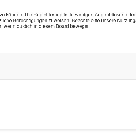
u können. Die Registrierung ist in wenigen Augenblicken erledi
ätzliche Berechtigungen zuweisen. Beachte bitte unsere Nutz
eln, wenn du dich in diesem Board bewegst.