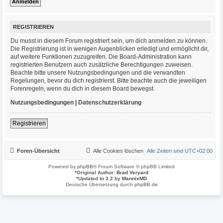
REGISTRIEREN
Du musst in diesem Forum registriert sein, um dich anmelden zu können.
Die Registrierung ist in wenigen Augenblicken erledigt und ermöglicht dir,
auf weitere Funktionen zuzugreifen. Die Board-Administration kann
registrierten Benutzern auch zusätzliche Berechtigungen zuweisen.
Beachte bitte unsere Nutzungsbedingungen und die verwandten
Regelungen, bevor du dich registrierst. Bitte beachte auch die jeweiligen
Forenregeln, wenn du dich in diesem Board bewegst.
Nutzungsbedingungen
|
Datenschutzerklärung
Registrieren
Foren-Übersicht
Alle Cookies löschen
Alle Zeiten sind
UTC+02:00
Powered by
phpBB
® Forum Software © phpBB Limited
*
Original Author:
Brad Veryard
*
Updated to 3.2 by
MannixMD
Deutsche Übersetzung durch
phpBB.de