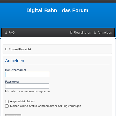
Digital-Bahn - das Forum
FAQ
Registrieren
Anmelden
Foren-Übersicht
Anmelden
Benutzername:
Passwort:
Ich habe mein Passwort vergessen
Angemeldet bleiben
Meinen Online-Status während dieser Sitzung verbergen