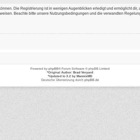
önnen. Die Registrierung ist in wenigen Augenblicken erledigt und ermöglicht dir, 
weisen. Beachte bitte unsere Nutzungsbedingungen und die verwandten Regelungen,
Powered by
phpBB
® Forum Software © phpBB Limited
*
Original Author:
Brad Veryard
*
Updated to 3.2 by
MannixMD
Deutsche Übersetzung durch
phpBB.de