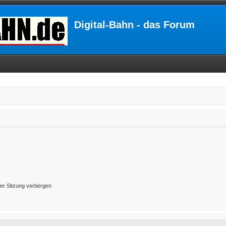
Digital-Bahn - das Forum
er Sitzung verbergen