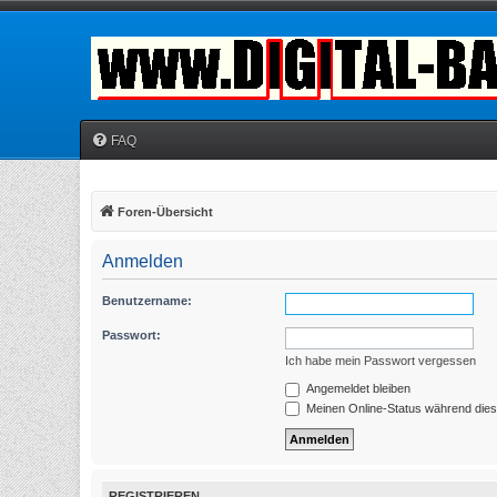
FAQ
Foren-Übersicht
Anmelden
Benutzername:
Passwort:
Ich habe mein Passwort vergessen
Angemeldet bleiben
Meinen Online-Status während dies
REGISTRIEREN