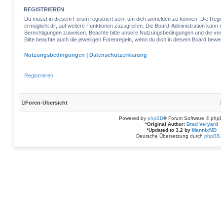
REGISTRIEREN
Du musst in diesem Forum registriert sein, um dich anmelden zu können. Die Regist
ermöglicht dir, auf weitere Funktionen zuzugreifen. Die Board-Administration kann 
Berechtigungen zuweisen. Beachte bitte unsere Nutzungsbedingungen und die verw
Bitte beachte auch die jeweiligen Forenregeln, wenn du dich in diesem Board bewe
Nutzungsbedingungen
|
Datenschutzerklärung
Registrieren
Foren-Übersicht
Powered by
phpBB
® Forum Software © php
*
Original Author:
Brad Veryard
*
Updated to 3.2 by
MannixMD
Deutsche Übersetzung durch
phpBB