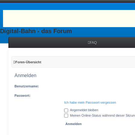
Digital-Bahn - das Forum
FAQ
Foren-Übersicht
Anmelden
Benutzername:
Passwort:
Ich habe mein Passwort vergessen
Angemeldet bleiben
Meinen Online-Status während dieser Sitzu