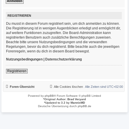
REGISTRIEREN
Du musst in diesem Forum registriert sein, um dich anmelden zu können.
Die Registrierung ist in wenigen Augenblicken erledigt und ermöglicht dir,
auf weitere Funktionen zuzugreifen. Die Board-Administration kann
registrierten Benutzern auch zusätzliche Berechtigungen zuweisen.
Beachte bitte unsere Nutzungsbedingungen und die verwandten
Regelungen, bevor du dich registrierst. Bitte beachte auch die jeweiligen
Forenregeln, wenn du dich in diesem Board bewegst.
Nutzungsbedingungen
|
Datenschutzerklärung
Registrieren
Foren-Übersicht
Alle Cookies löschen
Alle Zeiten sind
UTC+02:00
Powered by
phpBB
® Forum Software © phpBB Limited
*
Original Author:
Brad Veryard
*
Updated to 3.2 by
MannixMD
Deutsche Übersetzung durch
phpBB.de