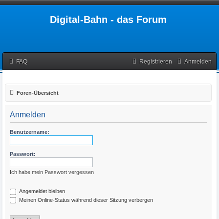
Digital-Bahn - das Forum
FAQ
Registrieren
Anmelden
Foren-Übersicht
Anmelden
Benutzername:
Passwort:
Ich habe mein Passwort vergessen
Angemeldet bleiben
Meinen Online-Status während dieser Sitzung verbergen