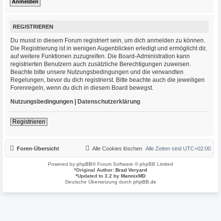
REGISTRIEREN
Du musst in diesem Forum registriert sein, um dich anmelden zu können.
Die Registrierung ist in wenigen Augenblicken erledigt und ermöglicht dir,
auf weitere Funktionen zuzugreifen. Die Board-Administration kann
registrierten Benutzern auch zusätzliche Berechtigungen zuweisen.
Beachte bitte unsere Nutzungsbedingungen und die verwandten
Regelungen, bevor du dich registrierst. Bitte beachte auch die jeweiligen
Forenregeln, wenn du dich in diesem Board bewegst.
Nutzungsbedingungen
|
Datenschutzerklärung
Registrieren
Foren-Übersicht
Alle Cookies löschen
Alle Zeiten sind
UTC+02:00
Powered by
phpBB
® Forum Software © phpBB Limited
*
Original Author:
Brad Veryard
*
Updated to 3.2 by
MannixMD
Deutsche Übersetzung durch
phpBB.de