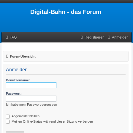
Digital-Bahn - das Forum
FAQ
Registrieren
Anmelden
Foren-Übersicht
Anmelden
Benutzername:
Passwort:
Ich habe mein Passwort vergessen
Angemeldet bleiben
Meinen Online-Status während dieser Sitzung verbergen