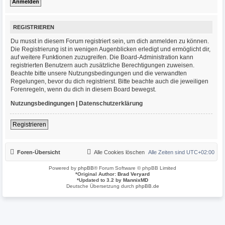
REGISTRIEREN
Du musst in diesem Forum registriert sein, um dich anmelden zu können.
Die Registrierung ist in wenigen Augenblicken erledigt und ermöglicht dir,
auf weitere Funktionen zuzugreifen. Die Board-Administration kann
registrierten Benutzern auch zusätzliche Berechtigungen zuweisen.
Beachte bitte unsere Nutzungsbedingungen und die verwandten
Regelungen, bevor du dich registrierst. Bitte beachte auch die jeweiligen
Forenregeln, wenn du dich in diesem Board bewegst.
Nutzungsbedingungen
|
Datenschutzerklärung
Registrieren
Foren-Übersicht
Alle Cookies löschen
Alle Zeiten sind
UTC+02:00
Powered by
phpBB
® Forum Software © phpBB Limited
*
Original Author:
Brad Veryard
*
Updated to 3.2 by
MannixMD
Deutsche Übersetzung durch
phpBB.de