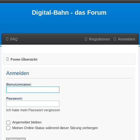
Digital-Bahn - das Forum
FAQ
Registrieren
Anmelden
Foren-Übersicht
Anmelden
Benutzername:
Passwort:
Ich habe mein Passwort vergessen
Angemeldet bleiben
Meinen Online-Status während dieser Sitzung verbergen