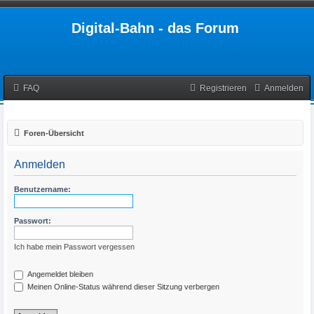
Digital-Bahn - das Forum
FAQ
Registrieren
Anmelden
Foren-Übersicht
Anmelden
Benutzername:
Passwort:
Ich habe mein Passwort vergessen
Angemeldet bleiben
Meinen Online-Status während dieser Sitzung verbergen