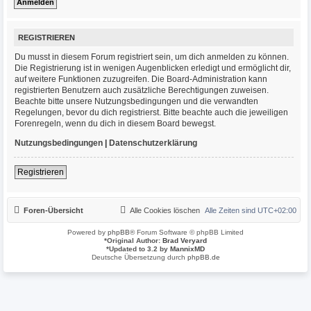
REGISTRIEREN
Du musst in diesem Forum registriert sein, um dich anmelden zu können.
Die Registrierung ist in wenigen Augenblicken erledigt und ermöglicht dir,
auf weitere Funktionen zuzugreifen. Die Board-Administration kann
registrierten Benutzern auch zusätzliche Berechtigungen zuweisen.
Beachte bitte unsere Nutzungsbedingungen und die verwandten
Regelungen, bevor du dich registrierst. Bitte beachte auch die jeweiligen
Forenregeln, wenn du dich in diesem Board bewegst.
Nutzungsbedingungen
|
Datenschutzerklärung
Registrieren
Foren-Übersicht
Alle Cookies löschen
Alle Zeiten sind
UTC+02:00
Powered by
phpBB
® Forum Software © phpBB Limited
*
Original Author:
Brad Veryard
*
Updated to 3.2 by
MannixMD
Deutsche Übersetzung durch
phpBB.de