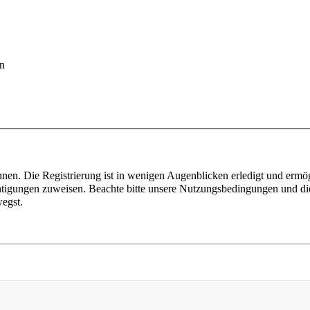
en
nen. Die Registrierung ist in wenigen Augenblicken erledigt und ermög
htigungen zuweisen. Beachte bitte unsere Nutzungsbedingungen und die
egst.