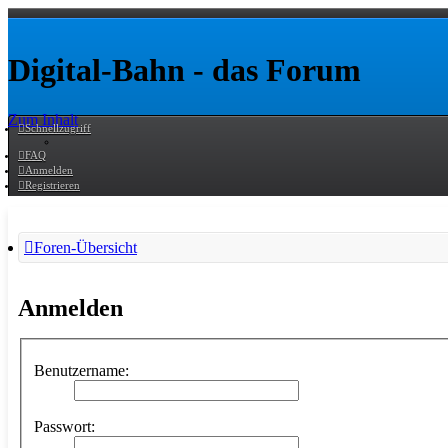
Digital-Bahn - das Forum
Zum Inhalt
Schnellzugriff
FAQ
Anmelden
Registrieren
Foren-Übersicht
Anmelden
Benutzername:
Passwort: