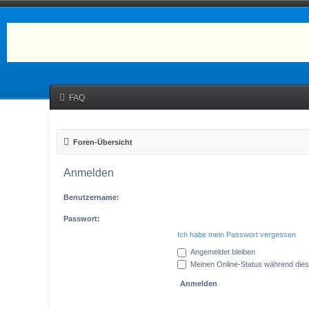
FAQ
Foren-Übersicht
Anmelden
Benutzername:
Passwort:
Ich habe mein Passwort vergessen
Angemeldet bleiben
Meinen Online-Status während dies