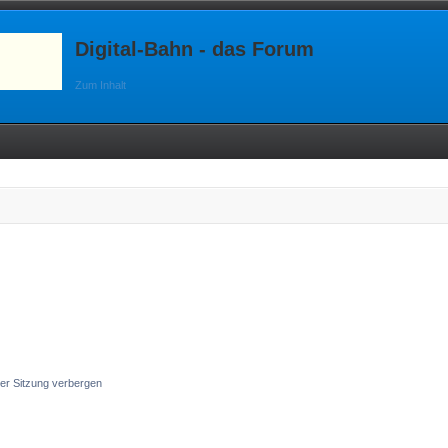
Digital-Bahn - das Forum
Zum Inhalt
er Sitzung verbergen