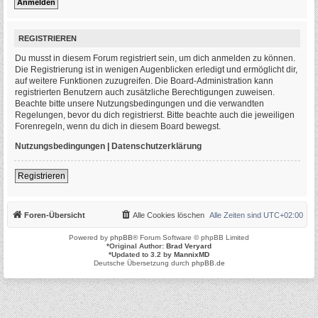
REGISTRIEREN
Du musst in diesem Forum registriert sein, um dich anmelden zu können.
Die Registrierung ist in wenigen Augenblicken erledigt und ermöglicht dir,
auf weitere Funktionen zuzugreifen. Die Board-Administration kann
registrierten Benutzern auch zusätzliche Berechtigungen zuweisen.
Beachte bitte unsere Nutzungsbedingungen und die verwandten
Regelungen, bevor du dich registrierst. Bitte beachte auch die jeweiligen
Forenregeln, wenn du dich in diesem Board bewegst.
Nutzungsbedingungen
|
Datenschutzerklärung
Registrieren
Foren-Übersicht
Alle Cookies löschen
Alle Zeiten sind
UTC+02:00
Powered by
phpBB
® Forum Software © phpBB Limited
*
Original Author:
Brad Veryard
*
Updated to 3.2 by
MannixMD
Deutsche Übersetzung durch
phpBB.de