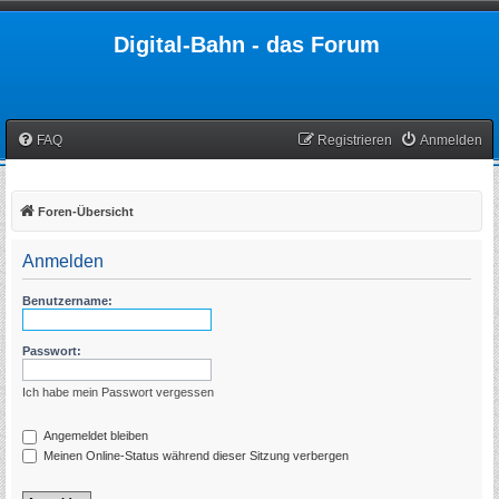
Digital-Bahn - das Forum
FAQ
Registrieren
Anmelden
Foren-Übersicht
Anmelden
Benutzername:
Passwort:
Ich habe mein Passwort vergessen
Angemeldet bleiben
Meinen Online-Status während dieser Sitzung verbergen