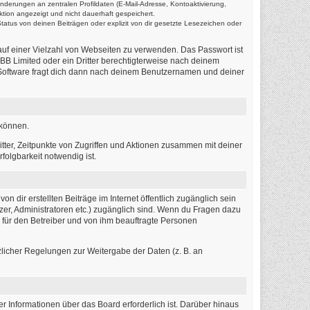
nderungen an zentralen Profildaten (E-Mail-Adresse, Kontoaktivierung,
tion angezeigt und nicht dauerhaft gespeichert.
atus von deinen Beiträgen oder explizit von dir gesetzte Lesezeichen oder
 auf einer Vielzahl von Webseiten zu verwenden. Das Passwort ist
BB Limited oder ein Dritter berechtigterweise nach deinem
-Software fragt dich dann nach deinem Benutzernamen und deiner
 können.
tter, Zeitpunkte von Zugriffen und Aktionen zusammen mit deiner
olgbarkeit notwendig ist.
 dir erstellten Beiträge im Internet öffentlich zugänglich sein
tzer, Administratoren etc.) zugänglich sind. Wenn du Fragen dazu
r für den Betreiber und von ihm beauftragte Personen
tzlicher Regelungen zur Weitergabe der Daten (z. B. an
r Informationen über das Board erforderlich ist. Darüber hinaus