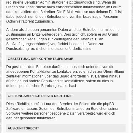
registrierte Benutzer, Administratoren etc.) zugänglich sind. Wenn du
Fragen dazu hast, suche nach entsprechenden Informationen im Forum
oder kontaktiere den Betreiber. Die E-Mail-Adresse aus deinem Profil ist
dabei jedoch nur für den Betreiber und von ihm beauftragte Personen
(Administratoren) zugänglich.
Andere als die oben genannten Daten wird der Betreiber nur mit deiner
Zustimmung an Dritte weitergeben. Dies gilt nicht, sofern er auf Grund
gesetzlicher Regelungen zur Weitergabe der Daten (z. B. an
Strafverfolgungsbehörden) verpflichtet ist oder die Daten zur
Durchsetzung rechtlicher Interessen erforderlich sind.
GESTATTUNG DER KONTAKTAUFNAHME
Du gestattest dem Betreiber darüber hinaus, dich unter den von dir
angegebenen Kontaktdaten zu kontaktieren, sofern dies zur Übermittlung
zentraler Informationen über das Board erforderlich ist. Darüber hinaus
dürfen er und andere Benutzer dich kontaktieren, sofern du dies in
deinem persönlichen Bereich gestattet hast.
GELTUNGSBEREICH DIESER RICHTLINIE
Diese Richtlinie umfasst nur den Bereich der Seiten, die die phpBB-
Software umfassen. Sofern der Betreiber in anderen Bereichen seiner
Software weitere personenbezogene Daten verarbeitet, wird er dich
darüber gesondert informieren.
AUSKUNFTSRECHT