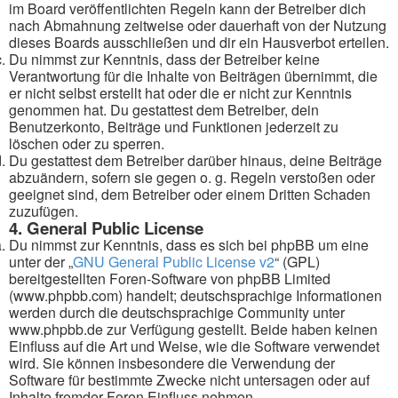
im Board veröffentlichten Regeln kann der Betreiber dich
nach Abmahnung zeitweise oder dauerhaft von der Nutzung
dieses Boards ausschließen und dir ein Hausverbot erteilen.
Du nimmst zur Kenntnis, dass der Betreiber keine
Verantwortung für die Inhalte von Beiträgen übernimmt, die
er nicht selbst erstellt hat oder die er nicht zur Kenntnis
genommen hat. Du gestattest dem Betreiber, dein
Benutzerkonto, Beiträge und Funktionen jederzeit zu
löschen oder zu sperren.
Du gestattest dem Betreiber darüber hinaus, deine Beiträge
abzuändern, sofern sie gegen o. g. Regeln verstoßen oder
geeignet sind, dem Betreiber oder einem Dritten Schaden
zuzufügen.
4. General Public License
Du nimmst zur Kenntnis, dass es sich bei phpBB um eine
unter der „
GNU General Public License v2
“ (GPL)
bereitgestellten Foren-Software von phpBB Limited
(www.phpbb.com) handelt; deutschsprachige Informationen
werden durch die deutschsprachige Community unter
www.phpbb.de zur Verfügung gestellt. Beide haben keinen
Einfluss auf die Art und Weise, wie die Software verwendet
wird. Sie können insbesondere die Verwendung der
Software für bestimmte Zwecke nicht untersagen oder auf
Inhalte fremder Foren Einfluss nehmen.