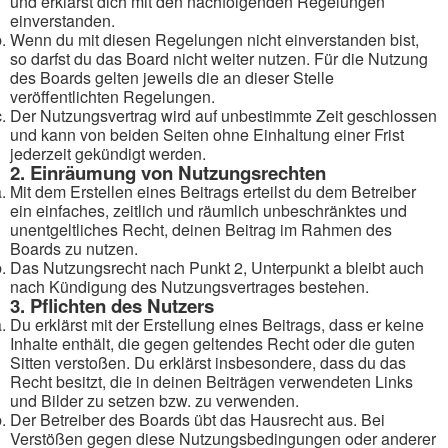
und erklärst dich mit den nachfolgenden Regelungen
einverstanden.
Wenn du mit diesen Regelungen nicht einverstanden bist,
so darfst du das Board nicht weiter nutzen. Für die Nutzung
des Boards gelten jeweils die an dieser Stelle
veröffentlichten Regelungen.
Der Nutzungsvertrag wird auf unbestimmte Zeit geschlossen
und kann von beiden Seiten ohne Einhaltung einer Frist
jederzeit gekündigt werden.
2. Einräumung von Nutzungsrechten
Mit dem Erstellen eines Beitrags erteilst du dem Betreiber
ein einfaches, zeitlich und räumlich unbeschränktes und
unentgeltliches Recht, deinen Beitrag im Rahmen des
Boards zu nutzen.
Das Nutzungsrecht nach Punkt 2, Unterpunkt a bleibt auch
nach Kündigung des Nutzungsvertrages bestehen.
3. Pflichten des Nutzers
Du erklärst mit der Erstellung eines Beitrags, dass er keine
Inhalte enthält, die gegen geltendes Recht oder die guten
Sitten verstoßen. Du erklärst insbesondere, dass du das
Recht besitzt, die in deinen Beiträgen verwendeten Links
und Bilder zu setzen bzw. zu verwenden.
Der Betreiber des Boards übt das Hausrecht aus. Bei
Verstößen gegen diese Nutzungsbedingungen oder anderer