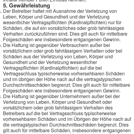
5. Gewährleistung
Der Betreiber haftet mit Ausnahme der Verletzung von
Leben, Körper und Gesundheit und der Verletzung
wesentlicher Vertragspflichten (Kardinalpflichten) nur für
Schäden, die auf ein vorsätzliches oder grob fahrlässiges
Verhalten zurückzuführen sind. Dies gilt auch für mittelbare
Folgeschäden wie insbesondere entgangenen Gewinn.
Die Haftung ist gegenüber Verbrauchern außer bei
vorsätzlichem oder grob fahrlässigem Verhalten oder bei
Schäden aus der Verletzung von Leben, Körper und
Gesundheit und der Verletzung wesentlicher
Vertragspflichten (Kardinalpflichten) auf die bei
Vertragsschluss typischerweise vorhersehbaren Schäden
und im übrigen der Höhe nach auf die vertragstypischen
Durchschnittsschäden begrenzt. Dies gilt auch für mittelbare
Folgeschäden wie insbesondere entgangenen Gewinn.
Die Haftung ist gegenüber Unternehmern außer bei der
Verletzung von Leben, Körper und Gesundheit oder
vorsätzlichem oder grob fahrlässigem Verhalten des
Betreibers auf die bei Vertragsschluss typischerweise
vorhersehbaren Schäden und im Übrigen der Höhe nach auf
die vertragstypischen Durchschnittsschäden begrenzt. Dies
gilt auch für mittelbare Schäden, insbesondere entgangenen