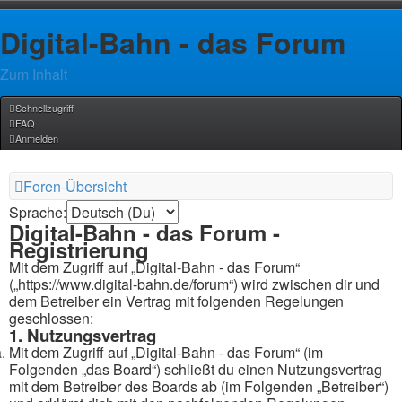
Digital-Bahn - das Forum
Zum Inhalt
Schnellzugriff
FAQ
Anmelden
Foren-Übersicht
Sprache:
Digital-Bahn - das Forum -
Registrierung
Mit dem Zugriff auf „Digital-Bahn - das Forum“
(„https://www.digital-bahn.de/forum“) wird zwischen dir und
dem Betreiber ein Vertrag mit folgenden Regelungen
geschlossen:
1. Nutzungsvertrag
Mit dem Zugriff auf „Digital-Bahn - das Forum“ (im
Folgenden „das Board“) schließt du einen Nutzungsvertrag
mit dem Betreiber des Boards ab (im Folgenden „Betreiber“)