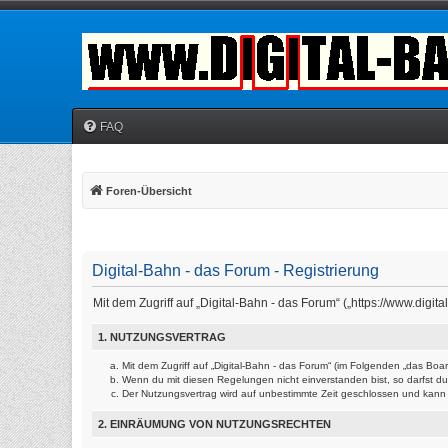
FAQ
Foren-Übersicht
Digital-Bahn - das Forum - Registrierung
Mit dem Zugriff auf „Digital-Bahn - das Forum“ („https://www.dig
1. NUTZUNGSVERTRAG
Mit dem Zugriff auf „Digital-Bahn - das Forum“ (im Folgenden „das Bo
Wenn du mit diesen Regelungen nicht einverstanden bist, so darfst du 
Der Nutzungsvertrag wird auf unbestimmte Zeit geschlossen und kann v
2. EINRÄUMUNG VON NUTZUNGSRECHTEN