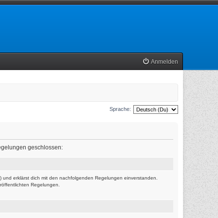
Anmelden
Sprache:
 Regelungen geschlossen:
r“) und erklärst dich mit den nachfolgenden Regelungen einverstanden.
eröffentlichten Regelungen.